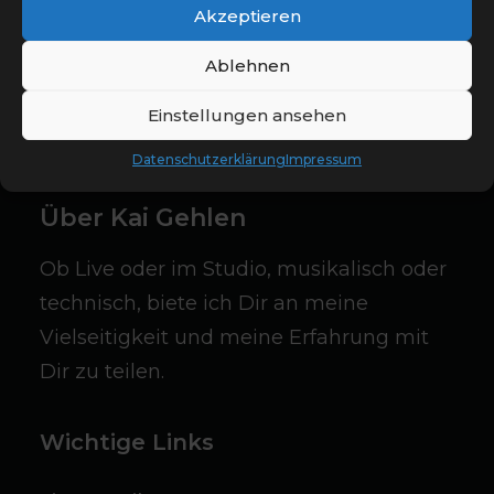
Akzeptieren
Ablehnen
Einstellungen ansehen
Datenschutzerklärung
Impressum
Über Kai Gehlen
Ob Live oder im Studio, musikalisch oder
technisch, biete ich Dir an meine
Vielseitigkeit und meine Erfahrung mit
Dir zu teilen.
Wichtige Links