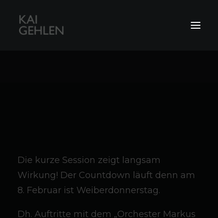
Live-Musiker
RecKG-Studio
Coachings
Die kurze Session zeigt langsam
Wirkung! Der Countdown läuft denn am
8. Februar ist Weiberdonnerstag.
Dh. Auftritte mit dem „Orchester Markus