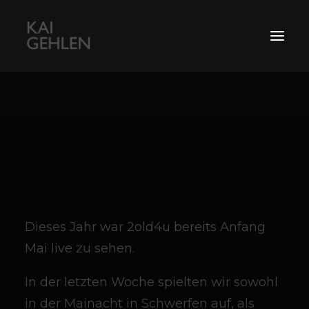
Live-Musiker
RecKG-Studio
Coachings
Dieses Jahr war 2old4u bereits Anfang
Mai live zu sehen.
In der letzten Woche spielten wir sowohl
in der Mainacht in Schwerfen auf, als