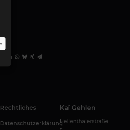
n
Kai Gehlen
Rechtliches
Hellenthalerstraße
Datenschutzerklärung