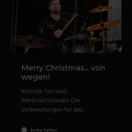
Merry Christmas... von
wegen!
Kölsche Tön statt
Weihnachtslieder! Die
Vorbereitungen für das…
by Kai Gehlen