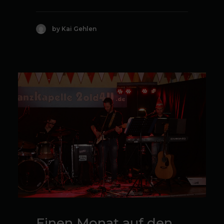
by Kai Gehlen
Einen Monat auf den