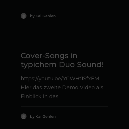
by Kai Gehlen
Cover-Songs in
typichem Duo Sound!
https://youtu.be/YCWHt1SfxEM
Hier das zweite Demo Video als
Einblick in das…
by Kai Gehlen